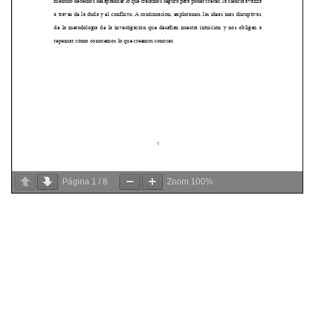
Página
1
/
8
Zoom
100%