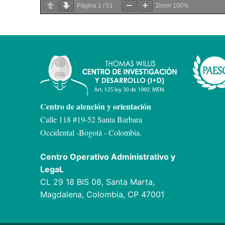
Página
1
/
51
Zoom
100%
Centro de atención y orientación
Calle 118 #19-52 Santa Barbara
Occidental -
Bogotá - Colombia.
Centro Operativo Administrativo y
LegaL
CL 29 18 BIS 08, Santa Marta,
Magdalena, Colombia, CP 47001