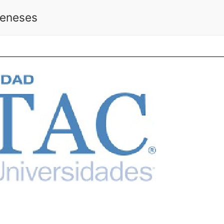
Meneses