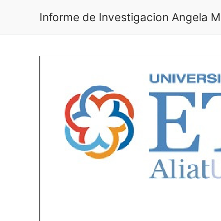
Ir
Informe de Investigacion Angela 
al
contenido