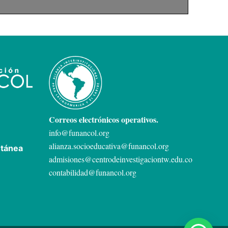
Correos electrónicos operativos.
info@funancol.org
alianza.socioeducativa@funancol.org
ntánea
admisiones@centrodeinvestigaciontw.edu.co
contabilidad@funancol.org