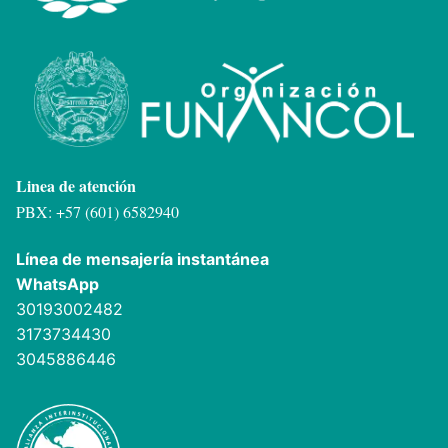
Linea de atención
PBX: +57 (601) 6582940
Línea de mensajería instantánea
WhatsApp
30193002482
3173734430
3045886446