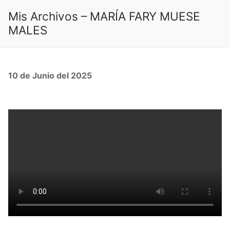
Ir
Mis Archivos – MARÍA FARY MUESE
al
MALES
contenido
10 de Junio del 2025