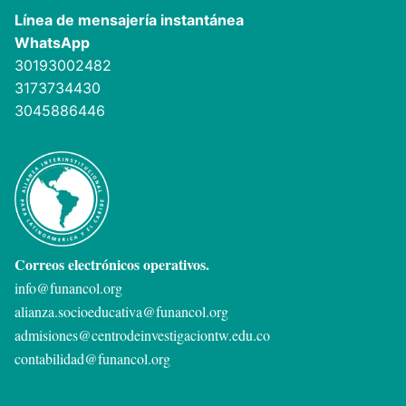
Línea de mensajería instantánea
WhatsApp
30193002482
3173734430
3045886446
Correos electrónicos operativos.
info@funancol.org
alianza.socioeducativa@funancol.org
admisiones@centrodeinvestigaciontw.edu.co
contabilidad@funancol.org