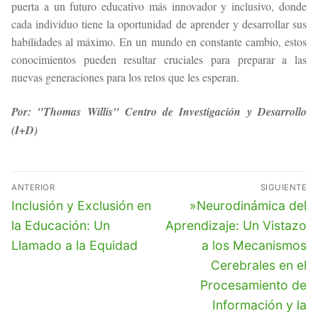
puerta a un futuro educativo más innovador y inclusivo, donde
cada individuo tiene la oportunidad de aprender y desarrollar sus
habilidades al máximo. En un mundo en constante cambio, estos
conocimientos pueden resultar cruciales para preparar a las
nuevas generaciones para los retos que les esperan.
Por: "Thomas Willis" Centro de Investigación y Desarrollo
(I+D)
Navegación
ANTERIOR
SIGUIENTE
de
Entrada
Entrada
Inclusión y Exclusión en
»Neurodinámica del
anterior:
siguiente:
entradas
la Educación: Un
Aprendizaje: Un Vistazo
Llamado a la Equidad
a los Mecanismos
Cerebrales en el
Procesamiento de
Información y la