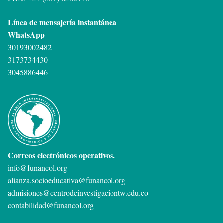
Línea de mensajería instantánea
WhatsApp
30193002482
3173734430
3045886446
Correos electrónicos operativos.
info@funancol.org
alianza.socioeducativa@funancol.org
admisiones@centrodeinvestigaciontw.edu.co
contabilidad@funancol.org