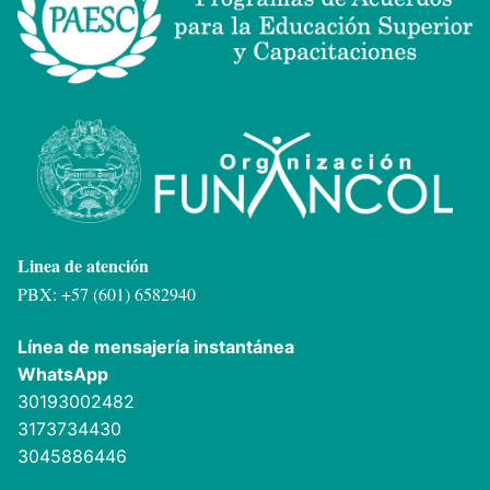
Linea de atención
PBX: +57 (601) 6582940
Línea de mensajería instantánea
WhatsApp
30193002482
3173734430
3045886446