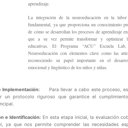
aprendizaje.
La integración de la neuroeducación en la labor
fundamental, ya que proporciona un conocimiento pr
de cómo se desarrollan los procesos de aprendizaje en 
que a su vez permite transformar y optimizar la
educativas. El Programa “ACU” Escuela Lab,
Neuroeducación con elementos clave como las arte
reconociendo su papel importante en el desarrol
emocional y lingüístico de los niños y niñas.
 Implementación:
Para llevar a cabo este proceso, es
r un protocolo riguroso que garantice el cumplimiento
ncipal.
ón e Identificación:
En esta etapa inicial, la evaluación co
l, ya que nos permite comprender las necesidades esp