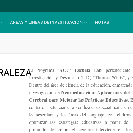
ÁREAS Y LINEAS DE INVESTIGACIÓN
NOTAS
ACU” Escuela Lab
El Programa “
, perteneciente
RALEZA
Investigación y Desarrollo (I+D) “Thomas Willis”
Dentro del área de ciencia de la educación, enmarcada 
Neuroeducación:
Aplicaciones del
investigación de
Cerebral para Mejorar las Prácticas Educativas.
E
centra en potenciar el aprendizaje, especialmente en e
lectoescritura y las áreas del lenguaje, con el firm
optimizar las estrategias educativas a partir del 
profundo de cómo el cerebro interviene en los