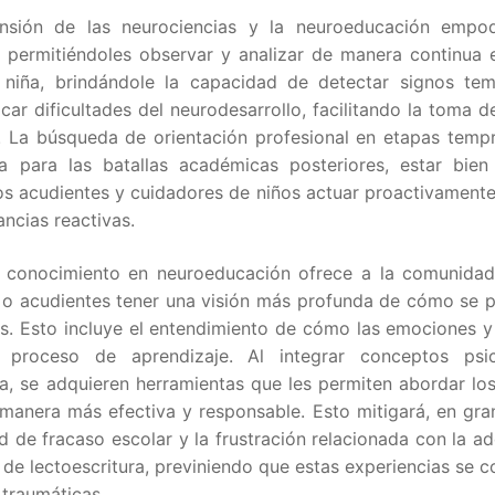
nsión de las neurociencias y la neuroeducación empo
 permitiéndoles observar y analizar de manera continua e
 niña, brindándole la capacidad de detectar signos te
car dificultades del neurodesarrollo, facilitando la toma d
. La búsqueda de orientación profesional en etapas temp
va para las batallas académicas posteriores, estar bien
os acudientes y cuidadores de niños actuar proactivamente
ancias reactivas.
 conocimiento en neuroeducación ofrece a la comunidad
 o acudientes tener una visión más profunda de cómo se 
s. Esto incluye el entendimiento de cómo las emociones y
l proceso de aprendizaje. Al integrar conceptos psi
a, se adquieren herramientas que les permiten abordar los
manera más efectiva y responsable. Esto mitigará, en gra
d de fracaso escolar y la frustración relacionada con la ad
 de lectoescritura, previniendo que estas experiencias se c
 traumáticas.