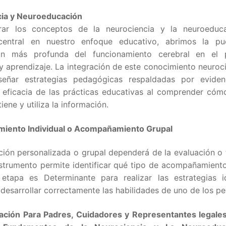
ia y Neuroeducación
orar los conceptos de la neurociencia y la neuroedu
 central en nuestro enfoque educativo, abrimos la p
ón más profunda del funcionamiento cerebral en el 
 aprendizaje. La integración de este conocimiento neuroci
señar estrategias pedagógicas respaldadas por eviden
a eficacia de las prácticas educativas al comprender cóm
iene y utiliza la información.
iento Individual o Acompañamiento Grupal
ción personalizada o grupal dependerá de la evaluación o 
strumento permite identificar qué tipo de acompañamiento
 etapa es Determinante para realizar las estrategias 
desarrollar correctamente las habilidades de uno de los p
zación Para Padres, Cuidadores y Representantes legales