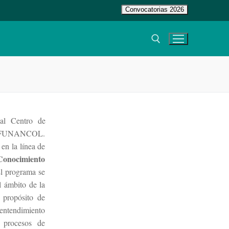
Convocatorias 2026
Buscar:
 al Centro de
, y FUNANCOL.
en la línea de
 Conocimiento
l programa se
l ámbito de la
e propósito de
entendimiento
 procesos de