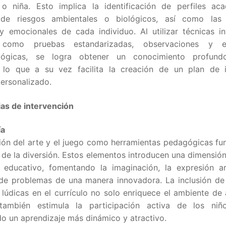
o niña. Esto implica la identificación de perfiles aca
 de riesgos ambientales o biológicos, así como las 
y emocionales de cada individuo. Al utilizar técnicas in
, como pruebas estandarizadas, observaciones y ev
gógicas, se logra obtener un conocimiento profun
, lo que a su vez facilita la creación de un plan de i
ersonalizado.
ias de intervención
ía
ción del arte y el juego como herramientas pedagógicas f
 de la diversión. Estos elementos introducen una dimensión
 educativo, fomentando la imaginación, la expresión art
 de problemas de una manera innovadora. La inclusión de
y lúdicas en el currículo no solo enriquece el ambiente de 
también estimula la participación activa de los niñ
o un aprendizaje más dinámico y atractivo.