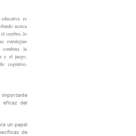
 educativa es
ofundo acerca
el cerebro, lo
s estrategias
 combina la
s y el juego,
lo cognitivo,
 importante
 eficaz del
bra un papel
ecíficas de