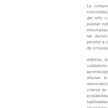
La compre
comunidad,
del niño o
puedan indi
informadas
ser decisi
permite a l
de circunst
Además, el
cuidadores
aprendizaje
afectan e
neurocienci
crianza de 
probabilida
habilidades
situaciones