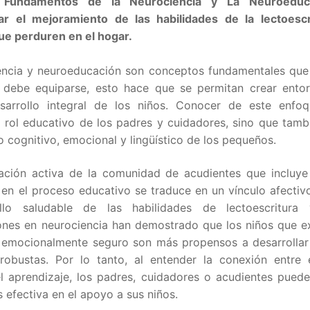
 Fundamentos de la Neurociencia y La Neuroeduc
zar el mejoramiento de las habilidades de la lectoescr
que perduren en el hogar.
encia y neuroeducación son conceptos fundamentales que
 debe equiparse, esto hace que se permitan crear entor
sarrollo integral de los niños. Conocer de este enfo
l rol educativo de los padres y cuidadores, sino que tamb
lo cognitivo, emocional y lingüístico de los pequeños.
pación activa de la comunidad de acudientes que incluye
en el proceso educativo se traduce en un vínculo afectiv
llo saludable de las habilidades de lectoescritura 
iones en neurociencia han demostrado que los niños que 
 emocionalmente seguro son más propensos a desarrollar 
 robustas. Por lo tanto, al entender la conexión entre 
el aprendizaje, los padres, cuidadores o acudientes pued
efectiva en el apoyo a sus niños.